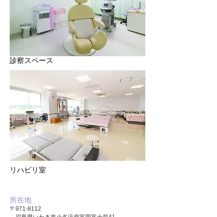
​診察スペース
リハビリ室
所在地
〒971-8112