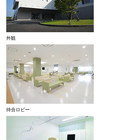
外観
待合ロビー