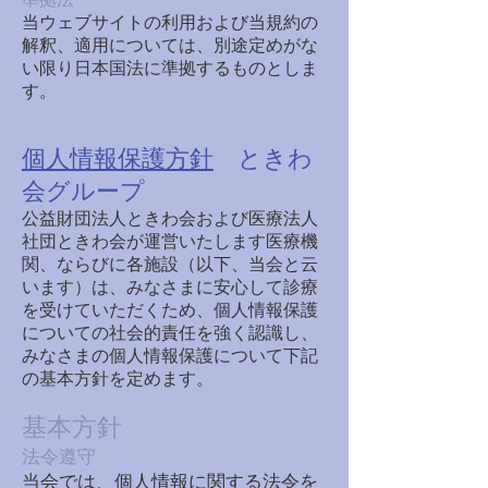
当ウェブサイトの利用および当規約の
解釈、適用については、別途定めがな
い限り日本国法に準拠するものとしま
す。
個人情報保護方針
ときわ
会グループ
公益財団法人ときわ会および医療法人
社団ときわ会が運営いたします医療機
関、ならびに各施設（以下、当会と云
います）は、みなさまに安心して診療
を受けていただくため、個人情報保護
についての社会的責任を強く認識し、
みなさまの個人情報保護について下記
の基本方針を定めます。
基本方針
法令遵守
当会では、個人情報に関する法令を