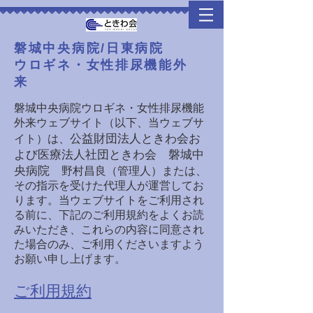
​磐城中央病院/日東病院
​ウロギネ・女性排尿機能外
来
磐城中央病院ウロギネ・女性排尿機能
外来ウェブサイト（以下、当ウェブサ
公益財団法人ときわ会お
イト）は、
よび医療法人社団ときわ会 磐城中
央病院
野村昌良（管理人）または、
その指示を受けた代理人が運営してお
ります。当ウェブサイトをご利用され
る前に、下記のご利用規約をよくお読
みいただき、これらの内容に同意され
た場合のみ、ご利用くださいますよう
お願い申し上げます。
ご利用規約