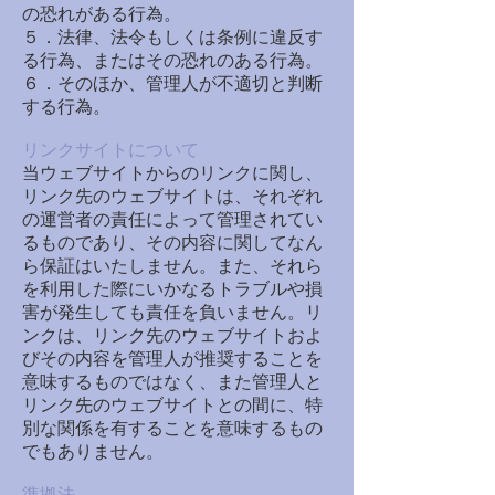
の恐れがある行為。
５．法律、法令もしくは条例に違反す
る行為、またはその恐れのある行為。
６．そのほか、管理人が不適切と判断
する行為。
リンクサイトについて
当ウェブサイトからのリンクに関し、
リンク先のウェブサイトは、それぞれ
の運営者の責任によって管理されてい
るものであり、その内容に関してなん
ら保証はいたしません。また、それら
を利用した際にいかなるトラブルや損
害が発生しても責任を負いません。リ
ンクは、リンク先のウェブサイトおよ
びその内容を管理人が推奨することを
意味するものではなく、また管理人と
リンク先のウェブサイトとの間に、特
別な関係を有することを意味するもの
でもありません。
準拠法