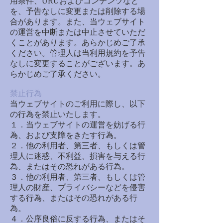
用条件、URUおよびコンテンツなど
を、予告なしに変更または削除する場
合があります。また、当ウェブサイト
の運営を中断または中止させていただ
くことがあります。あらかじめご了承
ください。管理人は当利用規約を予告
なしに変更することがございます。あ
らかじめご了承ください。
禁止行為
当ウェブサイトのご利用に際し、以下
の行為を禁止いたします。
１．当ウェブサイトの運営を妨げる行
為、および支障をきたす行為。
２．他の利用者、第三者、もしくは管
理人に迷惑、不利益、損害を与える行
為、またはその恐れがある行為。
３．他の利用者、第三者、もしくは管
理人の財産、プライバシーなどを侵害
する行為、またはその恐れがある行
為。
４．公序良俗に反する行為、またはそ