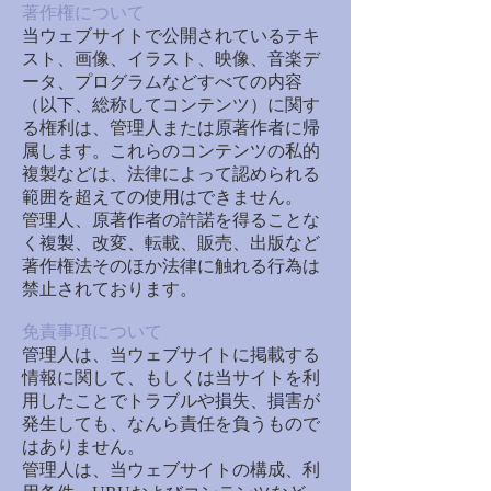
著作権について
当ウェブサイトで公開されているテキ
スト、画像、イラスト、映像、音楽デ
ータ、プログラムなどすべての内容
（以下、総称してコンテンツ）に関す
る権利は、管理人または原著作者に帰
属します。これらのコンテンツの私的
複製などは、法律によって認められる
範囲を超えての使用はできません。
管理人、原著作者の許諾を得ることな
く複製、改変、転載、販売、出版など
著作権法そのほか法律に触れる行為は
禁止されております。
免責事項について
管理人は、当ウェブサイトに掲載する
情報に関して、もしくは当サイトを利
用したことでトラブルや損失、損害が
発生しても、なんら責任を負うもので
はありません。
管理人は、当ウェブサイトの構成、利