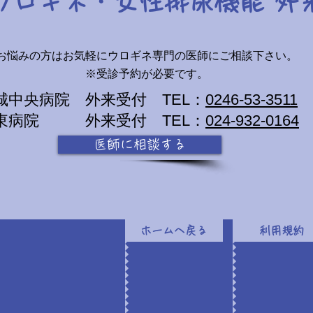
​ウロギネ・女性排尿機能 外
お悩みの方はお気軽にウロギネ専門の医師にご相談下さい。
※受診予約が必要です。
城中央病院 ​
外来受付
TEL：
0246-53-3511
東病院 ​
外来受付
TEL：
024-932-0164
医師に相談する
ホームへ戻る
利用規約