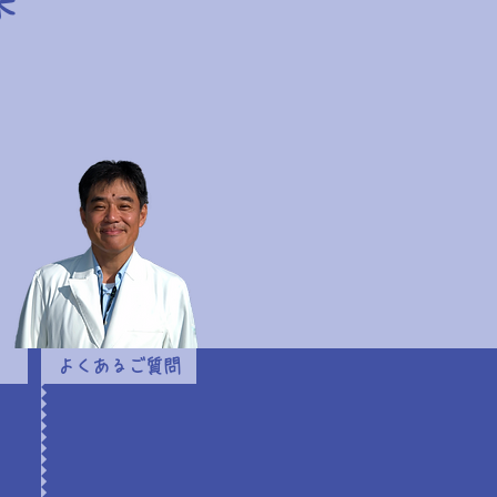
来
よくあるご質問